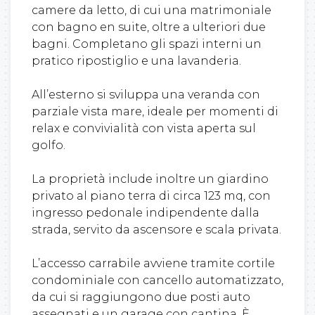
camere da letto, di cui una matrimoniale
con bagno en suite, oltre a ulteriori due
bagni. Completano gli spazi interni un
pratico ripostiglio e una lavanderia.
All’esterno si sviluppa una veranda con
parziale vista mare, ideale per momenti di
relax e convivialità con vista aperta sul
golfo.
La proprietà include inoltre un giardino
privato al piano terra di circa 123 mq, con
ingresso pedonale indipendente dalla
strada, servito da ascensore e scala privata.
L’accesso carrabile avviene tramite cortile
condominiale con cancello automatizzato,
da cui si raggiungono due posti auto
assegnati e un garage con cantina. È