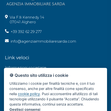
Via F.lli Kennedy 14
07041 Alghero
+39 392 62 29 277
info@agenziaimmobiliaresarda.com
Link veloci
Informazioni societarie
🍪 Questo sito utilizza i cookie
Privacy Policy
Utilizziamo i cookie per finalità tecniche e, con il tuo
Contatti
consenso, anche per altre finalità come specificato
nella
cookie policy
. Puoi acconsentire all’utilizzo di tali
tecnologie utilizzando il pulsante “Accetta”. Chiudendo
Social
questa informativa, continui senza accettare.
Gestisci consensi