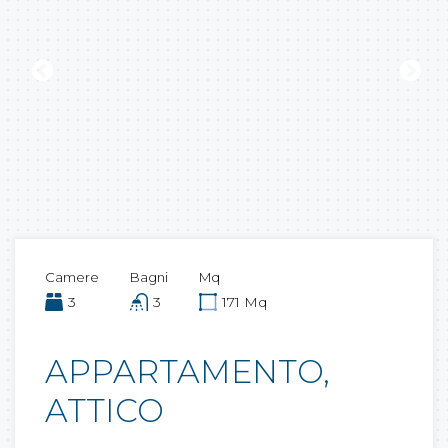
Camere
Bagni
Mq
3
3
171 Mq
APPARTAMENTO,
ATTICO