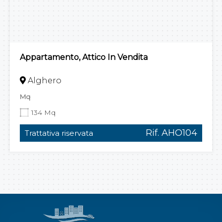
Appartamento, Attico In Vendita
Alghero
Mq
134 Mq
Rif. AHO104
Trattativa riservata