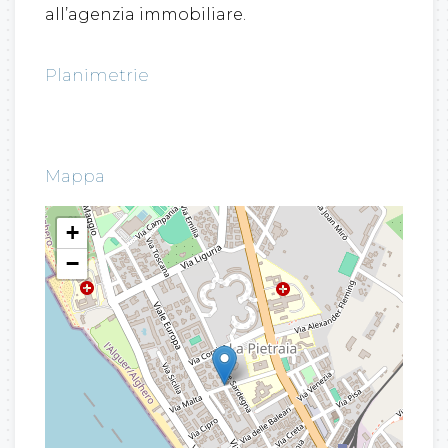
all’agenzia immobiliare.
Planimetrie
Mappa
+
−