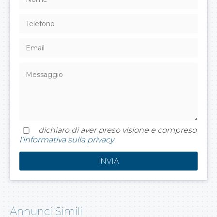
dichiaro di aver preso visione e compreso
l'informativa sulla privacy
Annunci Simili