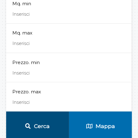
Mq. min
Mq. max
Prezzo. min
Prezzo. max
Cerca
Mappa