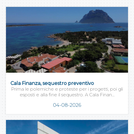
Cala Finanza, sequestro preventivo
Prima le polemiche e proteste per i progetti, poi gli
esposti e alla fine il sequestro. A Cala Finan...
04-08-2026