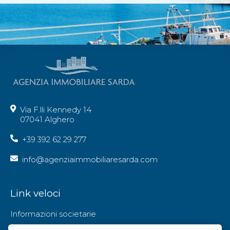
Via F.lli Kennedy 14
07041 Alghero
+39 392 62 29 277
info@agenziaimmobiliaresarda.com
Link veloci
Informazioni societarie