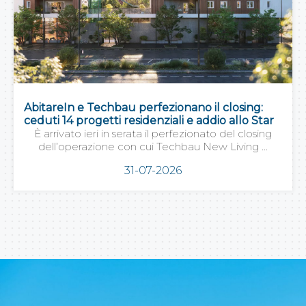
AbitareIn e Techbau perfezionano il closing:
ceduti 14 progetti residenziali e addio allo Star
È arrivato ieri in serata il perfezionato del closing
dell’operazione con cui Techbau New Living ...
31-07-2026