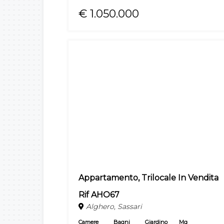
€ 1.050.000
Appartamento, Trilocale In Vendita
Rif AHO67
Alghero, Sassari
Camere
Bagni
Giardino
Mq