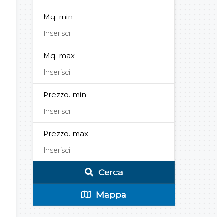
Mq. min
Mq. max
Prezzo. min
Prezzo. max
Cerca
Mappa