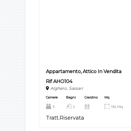
Appartamento, Attico In Vendita
Rif AHO104
Alghero, Sassari
Camere
Bagni
Giardino
Mq
3
2
134 Mq
Tratt.Riservata