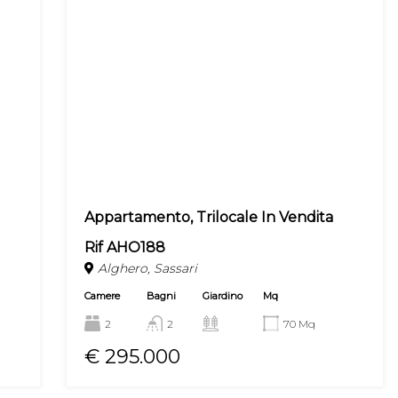
Appartamento, Trilocale In Vendita
Rif AHO188
Alghero, Sassari
Camere
Bagni
Giardino
Mq
2
2
70 Mq
€ 295.000