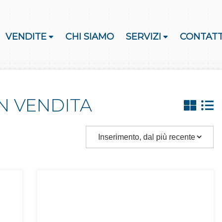
VENDITE
CHI SIAMO
SERVIZI
CONTATT
N VENDITA