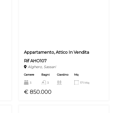
Appartamento, Attico In Vendita
Rif AHO107
Alghero, Sassari
Camere
Bagni
Giardino
Mq
3
3
171 Mq
€ 850.000