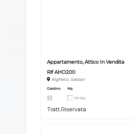
Appartamento, Attico In Vendita
Rif AHO200
Alghero, Sassari
Giardino
Mq
110 Mq
Tratt.Riservata