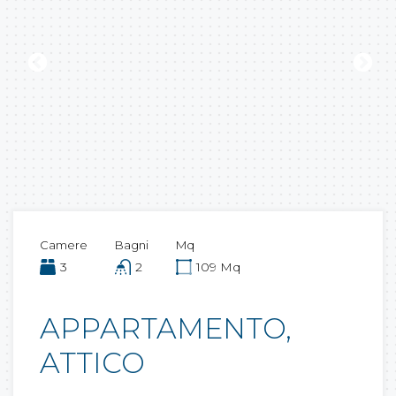
Camere
Bagni
Mq
3
2
109 Mq
APPARTAMENTO,
ATTICO