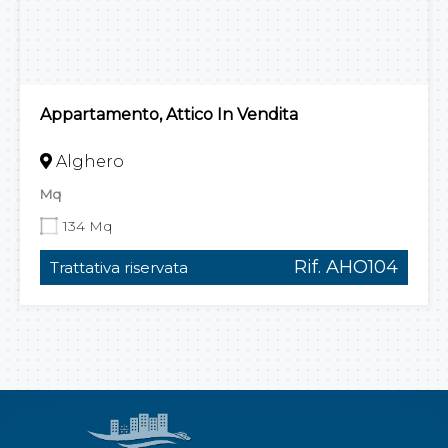
Appartamento, Attico In Vendita
Alghero
Mq
134 Mq
Rif. AHO104
Trattativa riservata