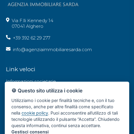
Via F.lli Kennedy 14
07041 Alghero
+39 392 62 29 277
info@agenziaimmobiliaresarda.com
Link veloci
Informazioni societarie
🍪 Questo sito utilizza i cookie
Privacy Policy
Utilizziamo i cookie per finalità tecniche e, con il tuo
Contatti
consenso, anche per altre finalità come specificato
nella
cookie policy
. Puoi acconsentire all’utilizzo di tali
tecnologie utilizzando il pulsante “Accetta”. Chiudendo
Social
questa informativa, continui senza accettare.
Gestisci consensi