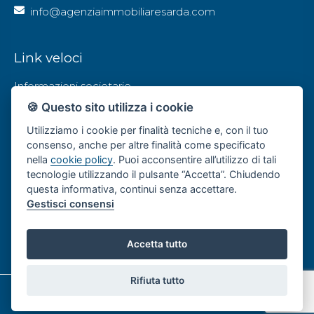
info@agenziaimmobiliaresarda.com
Link veloci
Informazioni societarie
🍪 Questo sito utilizza i cookie
Privacy Policy
Utilizziamo i cookie per finalità tecniche e, con il tuo
Contatti
consenso, anche per altre finalità come specificato
nella
cookie policy
. Puoi acconsentire all’utilizzo di tali
tecnologie utilizzando il pulsante “Accetta”. Chiudendo
Social
questa informativa, continui senza accettare.
Gestisci consensi
Accetta tutto
Rifiuta tutto
©2021 Agenzia Immobiliare Sarda Srls
Gestisci Cookie Policy