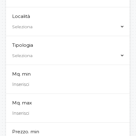
Località
Seleziona
Tipologia
Seleziona
Mq. min
Mq. max
Prezzo. min