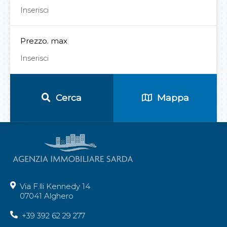
Prezzo. max
Cerca
Mappa
Via F.lli Kennedy 14
07041 Alghero
+39 392 62 29 277