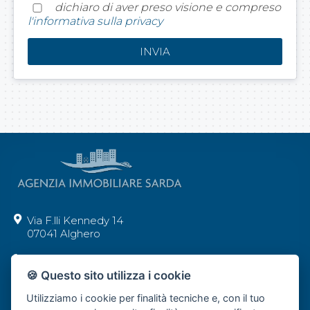
dichiaro di aver preso visione e compreso
l'informativa sulla privacy
Via F.lli Kennedy 14
07041 Alghero
+39 392 62 29 277
🍪 Questo sito utilizza i cookie
info@agenziaimmobiliaresarda.com
Utilizziamo i cookie per finalità tecniche e, con il tuo