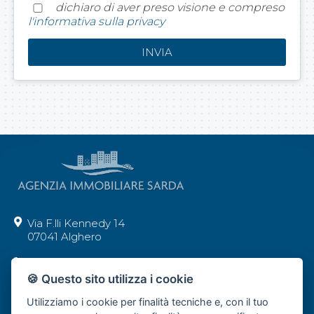
dichiaro di aver preso visione e compreso
l'informativa sulla privacy
Via F.lli Kennedy 14
07041 Alghero
+39 392 62 29 277
🍪 Questo sito utilizza i cookie
info@agenziaimmobiliaresarda.com
Utilizziamo i cookie per finalità tecniche e, con il tuo