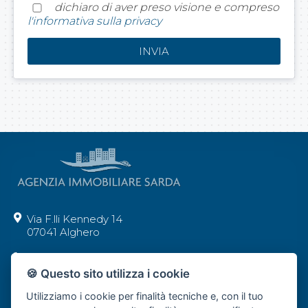
dichiaro di aver preso visione e compreso
l'informativa sulla privacy
Via F.lli Kennedy 14
07041 Alghero
+39 392 62 29 277
🍪 Questo sito utilizza i cookie
info@agenziaimmobiliaresarda.com
Utilizziamo i cookie per finalità tecniche e, con il tuo