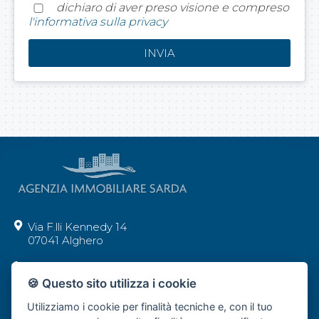
dichiaro di aver preso visione e compreso
l'informativa sulla privacy
Via F.lli Kennedy 14
07041 Alghero
+39 392 62 29 277
🍪 Questo sito utilizza i cookie
info@agenziaimmobiliaresarda.com
Utilizziamo i cookie per finalità tecniche e, con il tuo