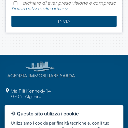
dichiaro di aver preso visione e compreso
l'informativa sulla privacy
Via F.lli Kennedy 14
07041 Alghero
+39 392 62 29 277
🍪 Questo sito utilizza i cookie
info@agenziaimmobiliaresarda.com
Utilizziamo i cookie per finalità tecniche e, con il tuo