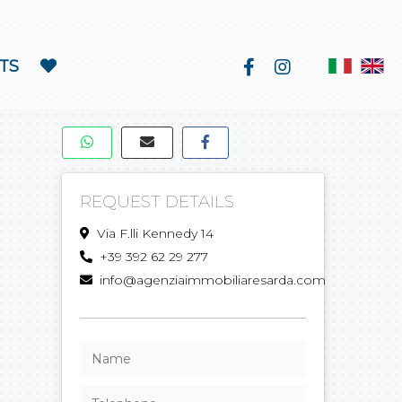
TS
REQUEST DETAILS
Via F.lli Kennedy 14
+39 392 62 29 277
info@agenziaimmobiliaresarda.com