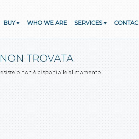
BUY
WHO WE ARE
SERVICES
CONTAC
 NON TROVATA
 esiste o non è disponibile al momento.